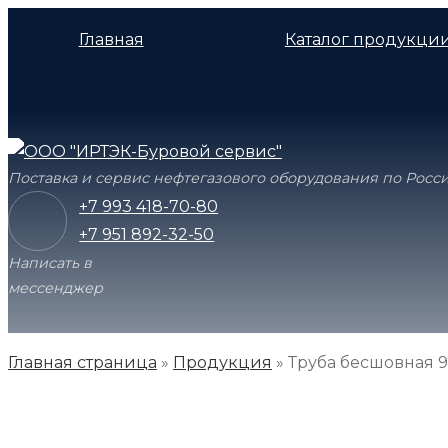
Главная
Каталог продукци
Поставка и сервис нефтегазового оборудования по Росс
+7 993 418-70-80
+7 951 892-32-50
Написать в
мессенджер
Главная страница
»
Продукция
»
Труба бесшовная 9