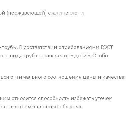
ой (нержавеющей) стали тепло- и
 трубы. В соответствии с требованиями ГОСТ
 вида труб составляет от 6 до 12,5. Особо
ться оптимального соотношения цены и качества
ним относится способность избежать утечек
 разных промышленных областях: