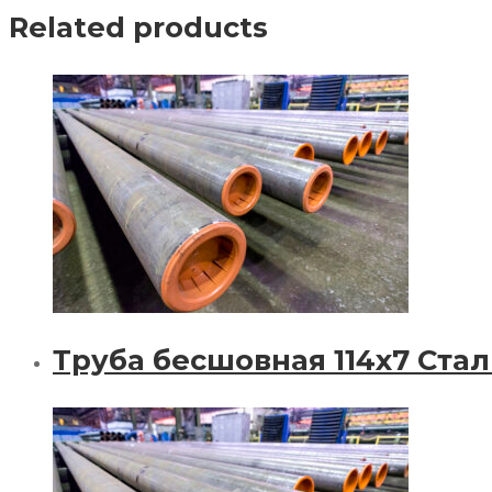
Related products
Труба бесшовная 114х7 Стал