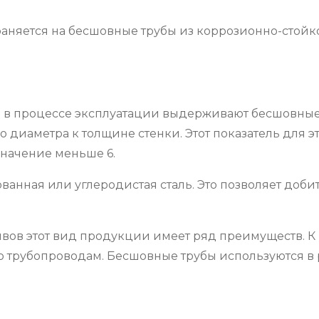
траняется на бесшовные трубы из коррозионно-стойк
ую в процессе эксплуатации выдерживают бесшовные
аметра к толщине стенки. Этот показатель для этого
значение меньше 6.
анная или углеродистая сталь. Это позволяет доби
вов этот вид продукции имеет ряд преимуществ. К 
по трубопроводам. Бесшовные трубы используются в