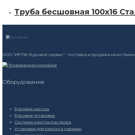
Труба бесшовная 100х16 Ста
ООО "ИРТЭК-Буровой сервис" - поставка и продажа качественн
Оборудование
Буровые насосы
Буровые установки
Системы очистки раствора
Установки для ремонта скважин