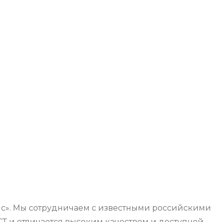
ис». Мы сотрудничаем с известными российскими
Т и отличается высоким качеством и доступной