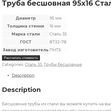
Труба бесшовная 95х16 Стал
Диаметр
95 мм
Толщина стенки
16 мм
Марка стали
Сталь 35
ГОСТ
8732-78
Завод изготовитель
ПНТЗ
Рассчитать стоимость
Categories:
Сталь 35
,
Трубы бесшовные
Description
Description
Бесшовные трубы из стали вы можете купить на в
производителями металлопроката, продукция котор