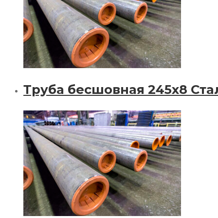
Труба бесшовная 245х8 Стал