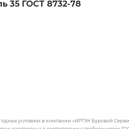
ь 35 ГОСТ 8732-78
ыгодных условиях в компании «ИРТЭК Буровой Серв
ых изготовлена в соответствии с требованиями ГОС