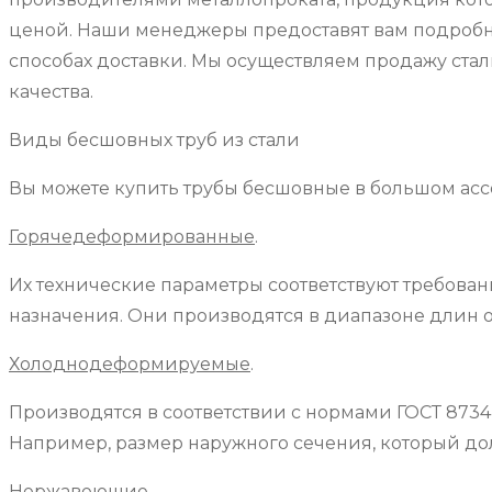
ценой. Наши менеджеры предоставят вам подробную 
способах доставки. Мы осуществляем продажу стал
качества.
Виды бесшовных труб из стали
Вы можете купить трубы бесшовные в большом асс
Горячедеформированные
.
Их технические параметры соответствуют требован
назначения. Они производятся в диапазоне длин от 
Холоднодеформируемые
.
Производятся в соответствии с нормами ГОСТ 8734
Например, размер наружного сечения, который долж
Нержавеющие
.