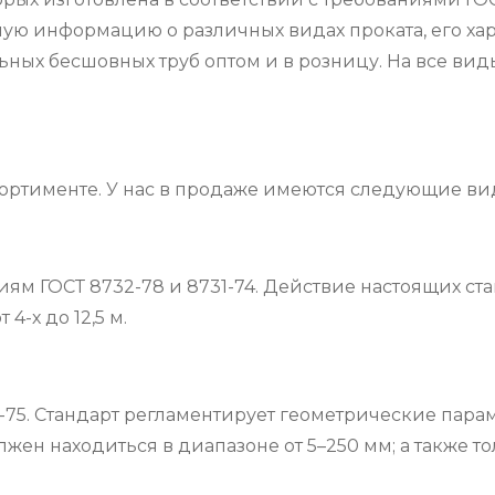
информацию о различных видах проката, его характе
ьных бесшовных труб оптом и в розницу. На все ви
ортименте. У нас в продаже имеются следующие ви
иям ГОСТ 8732-78 и 8731-74. Действие настоящих ст
4-х до 12,5 м.
-75. Стандарт регламентирует геометрические пара
ен находиться в диапазоне от 5–250 мм; а также тол