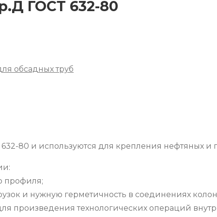
р.Д ГОСТ 632-80
ля обсадных труб
 632-80 и используются для крепления нефтяных и 
ии:
о профиля;
рузок и нужную герметичность в соединениях колон
для произведения технологических операций внутри