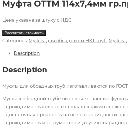
Муфта ОТТМ 114х7,4мм гр.п
Цена указана за штуку с НДС
Рассчитать стоимость
Categories:
Муфты для обсадных и НКТ труб
,
Муфты д
Description
Description
Муфты для обсадных труб изготавливаются по ГОСТ
Муфта к обсадной трубе выполняет главные функц
– проходимость колонн в стволах скважин сложног
– достаточная прочность на все разновидности наг
– проходимость инструментов и других снарядов, 