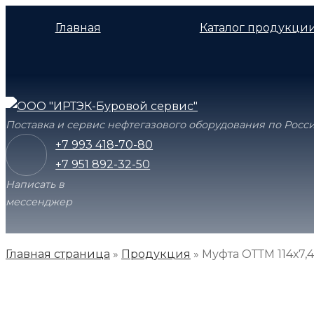
Главная
Каталог продукци
Поставка и сервис нефтегазового оборудования по Росс
+7 993 418-70-80
+7 951 892-32-50
Написать в
мессенджер
Главная страница
»
Продукция
»
Муфта ОТТМ 114х7,