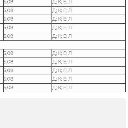
5,08
Д; К; Е; Л
5,08
Д; К; Е; Л
5,08
Д; К; Е; Л
5,08
Д; К; Е; Л
5,08
Д; К; Е; Л
5,08
Д; К; Е; Л
5,08
Д; К; Е; Л
5,08
Д; К; Е; Л
5,08
Д; К; Е; Л
5,08
Д; К; Е; Л