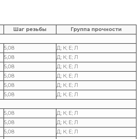
Шаг резьбы
Группа прочности
5,08
Д; К; Е; Л
5,08
Д; К; Е; Л
5,08
Д; К; Е; Л
5,08
Д; К; Е; Л
5,08
Д; К; Е; Л
5,08
Д; К; Е; Л
5,08
Д; К; Е; Л
5,08
Д; К; Е; Л
5,08
Д; К; Е; Л