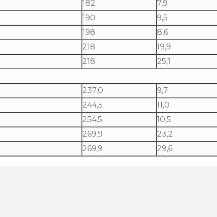
182
7,9
190
9,5
198
8,6
218
19,9
218
25,1
237,0
9,7
244,5
11,0
254,5
10,5
269,9
23,2
269,9
29,6