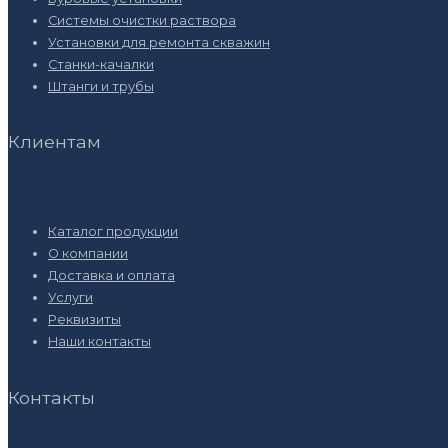
Системы очистки раствора
Установки для ремонта скважин
Станки-качалки
Штанги и трубы
Клиентам
Каталог продукции
О компании
Доставка и оплата
Услуги
Реквизиты
Наши контакты
Контакты