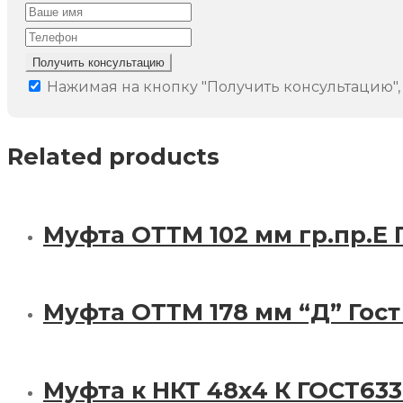
Получить консультацию
Нажимая на кнопку "Получить консультацию",
Related products
Муфта ОТТМ 102 мм гр.пр.Е 
Муфта ОТТМ 178 мм “Д” Гост
Муфта к НКТ 48х4 К ГОСТ633