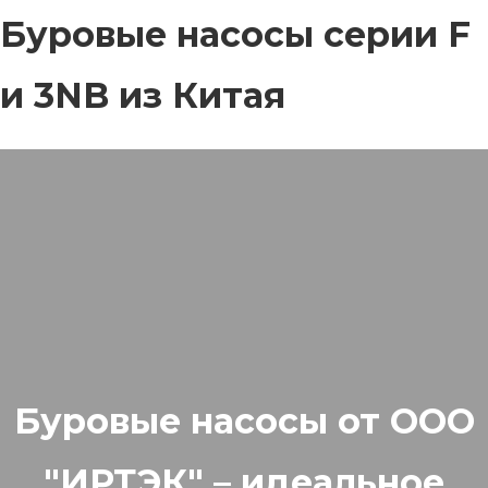
Буровые насосы серии F
и 3NB из Китая
Буровые насосы от ООО
"ИРТЭК" – идеальное