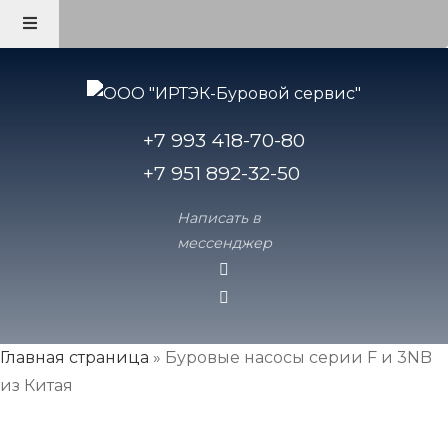
+7 993 418-70-80
+7 951 892-32-50
Написать в
мессенджер
Главная страница
»
Буровые насосы серии F и 3NB
из Китая